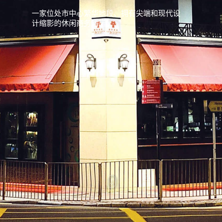
一家位处市中心繁华地段、拥有尖端和现代设
计缩影的休闲商务酒店。