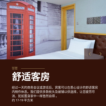
住宿
舒适客房
经过一天的商务会议或游览后，宾客可以在悉心设计的舒适客房
内稍作休息。我们提供多款枕头及被铺以供选择，让您疲劳尽
消，犹如置身家中一样悠然自得 。
约 17-19 平方米