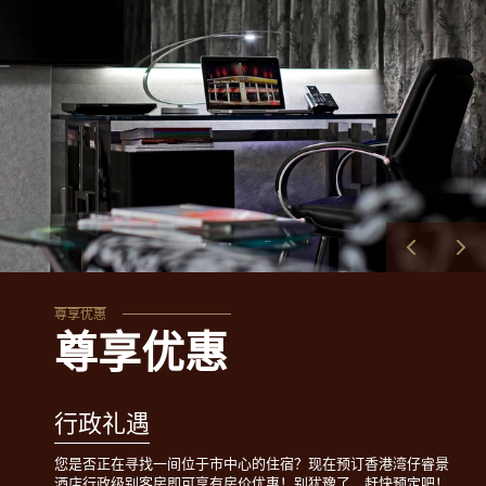
尊享优惠
尊享优惠
行政礼遇
您是否正在寻找一间位于市中心的住宿？现在预订香港湾仔睿景
酒店行政级别客房即可享有
房价优惠
！别犹豫了，赶快预定吧！